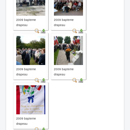
2009 bapteme
2009 bapteme
drapeau
drapeau
2009 bapteme
2009 bapteme
drapeau
drapeau
2009 bapteme
drapeau